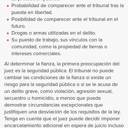
Laguna Niguel
Probabilidad de comparecer ante el tribunal tras la
puesta en libertad.
Lake Forest
Posibilidad de comparecer ante el tribunal en el
futuro.
Drogas o armas utilizadas en el delito.
Mission Viejo
Su puesto de trabajo, sus vínculos con la
comunidad, como la propiedad de tierras o
Newport Beach
intereses comerciales.
Al determinar la fianza, la primera preocupación del
Orange
juez es la seguridad pública. El tribunal no puede
cambiar las condiciones de la fianza si existe un
Orange County Warrants
riesgo para la seguridad pública o si se le acusa de
un delito grave, como violación, agresión sexual,
San Clemente
secuestro u homicidio, a menos que pueda
demostrar circunstancias excepcionales que
Santa Ana
justifiquen una desviación de los requisitos de la ley.
Tenga en cuenta que el juez puede decidir imponer
encarcelamiento adicional en espera de juicio incluso
Tustin