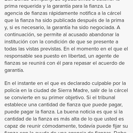
prima requerida y la garantía para la fianza. La
Bellflower
agencia de fianzas rápidamente notifica a la cárcel
que la fianza ha sido publicada después de la prima
Bell Gardens
y, si es necesario, la garantía ha sido negociada. A
continuación, se permite al acusado abandonar la
Beverly Hills
institución con la condición de que se presente a
todas las vistas previstas. En el momento en el que el
Burbank
responsable sea puesto en libertad, un agente de
fianzas se reunirá con él para repasar el acuerdo de
garantía.
Calabasas
En el instante en el que es declarado culpable por la
Carson
policía en la ciudad de Sierra Madre, salir de la cárcel
se convierte en su primer objetivo. Si el tribunal
Claremont
establece una cantidad de fianza que puede pagar,
puede pagar la fianza. La buena noticia es que si la
cantidad de la fianza es más alta de lo que usted es
Cerritos
capaz de reunir cómodamente, todavía puede fijar su